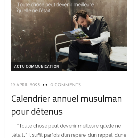
ACTU COMMUNICATION
19 APRIL 2025
0 COMMENTS
Calendrier annuel musulman
pour détenus
“Toute chose peut devenir meilleure qu’elle ne
l’était…” Il suffit parfois d’un repère, d’un rappel, d’une