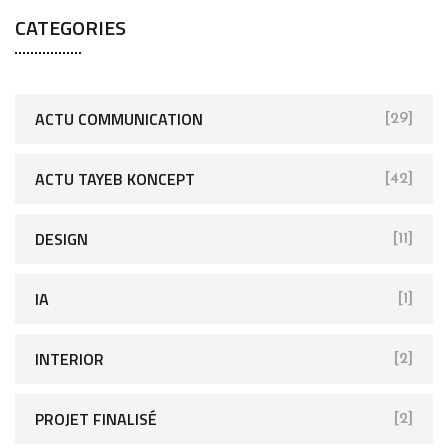
CATEGORIES
ACTU COMMUNICATION
[29]
ACTU TAYEB KONCEPT
[42]
DESIGN
[11]
IA
[1]
INTERIOR
[2]
PROJET FINALISÉ
[2]