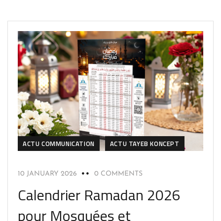
ACTU COMMUNICATION
ACTU TAYEB KONCEPT
10 JANUARY 2026
0 COMMENTS
Calendrier Ramadan 2026
pour Mosquées et