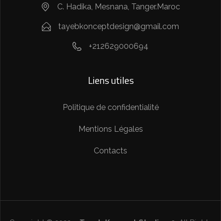
C. Hadika, Mesnana, Tanger.Maroc
tayebkonceptdesign@gmail.com
+212629000694
Liens utiles
Politique de confidentialité
Mentions Légales
Contacts