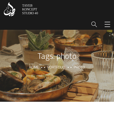
Tags:
photo
HOME
PORTFOLIO
PHOTO