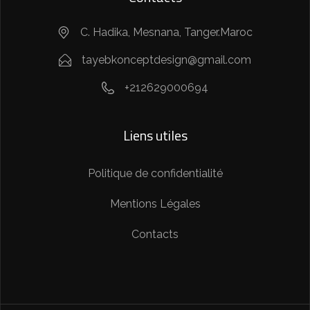
C. Hadika, Mesnana, Tanger.Maroc
tayebkonceptdesign@gmail.com
+212629000694
Liens utiles
Politique de confidentialité
Mentions Légales
Contacts