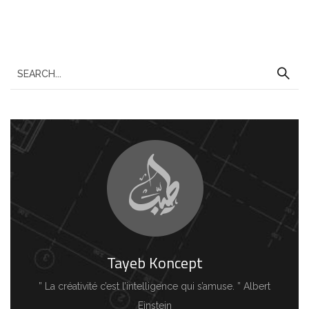
Tayeb Koncept
” La créativité c’est l’intelligence qui s’amuse. ” Albert
Einstein