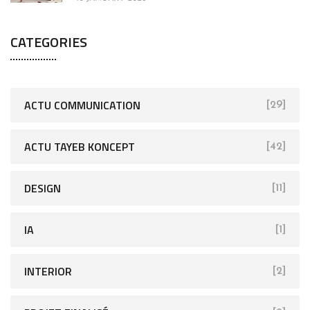
CATEGORIES
ACTU COMMUNICATION
[29]
ACTU TAYEB KONCEPT
[42]
DESIGN
[11]
IA
[1]
INTERIOR
[2]