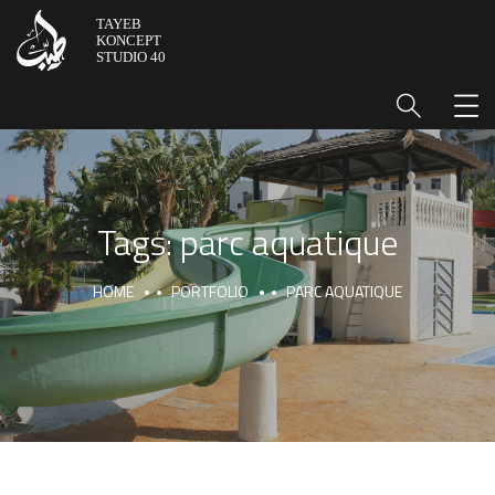
Tags:
parc aquatique
HOME
PORTFOLIO
PARC AQUATIQUE