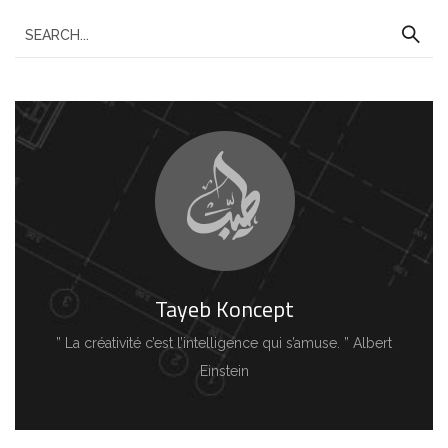
Tayeb Koncept
” La créativité c’est l’intelligence qui s’amuse. ” Albert
Einstein