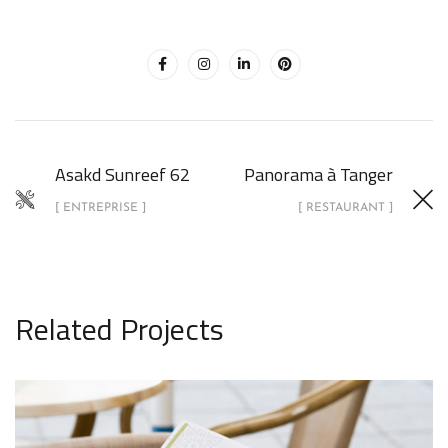
Asakd Sunreef 62
Panorama à Tanger
[ ENTREPRISE ]
[ RESTAURANT ]
Related Projects