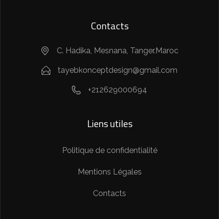
Contacts
C. Hadika, Mesnana, Tanger.Maroc
tayebkonceptdesign@gmail.com
+212629000694
Liens utiles
Politique de confidentialité
Mentions Légales
Contacts