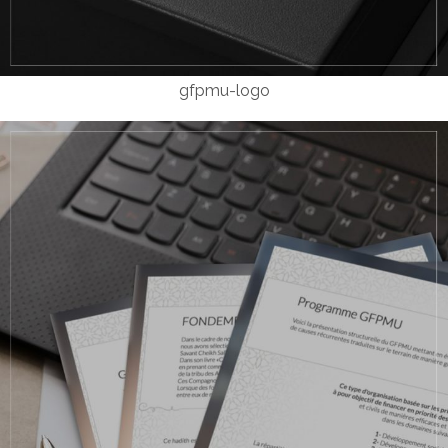
gfpmu-logo