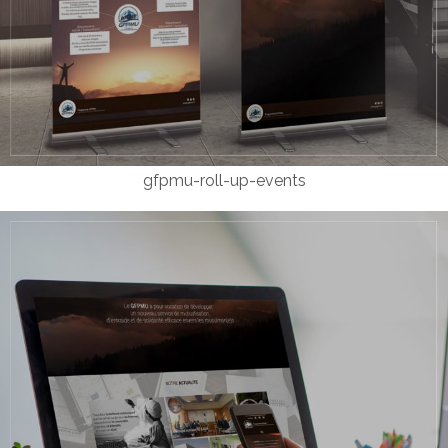
gfpmu-roll-up-events