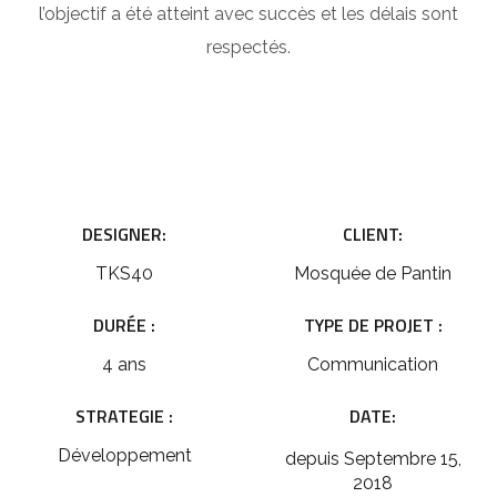
l’objectif a été atteint avec succès et les délais sont
respectés.
DESIGNER:
CLIENT:
TKS40
Mosquée de Pantin
DURÉE :
TYPE DE PROJET :
4 ans
Communication
STRATEGIE :
DATE:
Développement
depuis Septembre 15,
2018