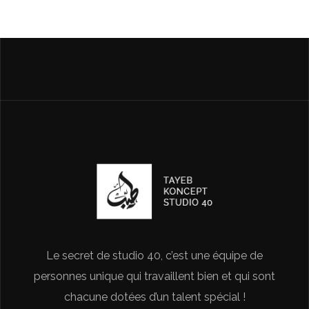
Le secret de studio 40, c’est une équipe de
personnes unique qui travaillent bien et qui sont
chacune dotées d’un talent spécial !