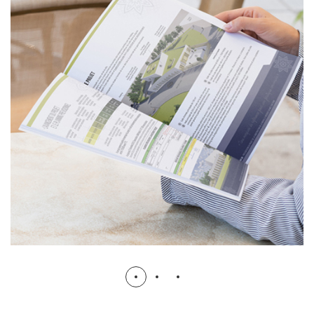
Mosquée Le Mée
ASSOCIATION
MOSQUÉE